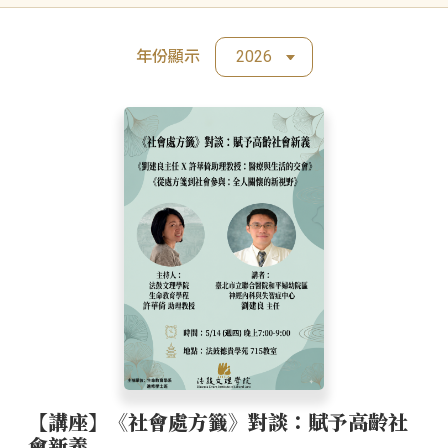
年份顯示
2026
【講座】《社會處方籤》對談：賦予高齡社
會新義