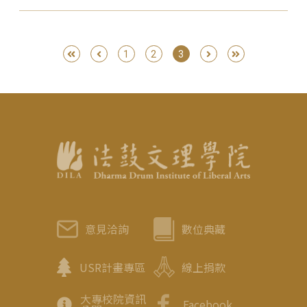
1
2
3
意見洽詢
數位典藏
USR計畫專區
線上捐款
大專校院資訊
Facebook