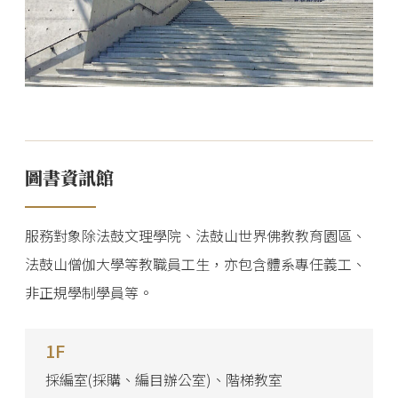
圖書資訊館
服務對象除法鼓文理學院、法鼓山世界佛教教育園區、
法鼓山僧伽大學等教職員工生，亦包含體系專任義工、
非正規學制學員等。
1F
採編室(採購、編目辦公室)、階梯教室