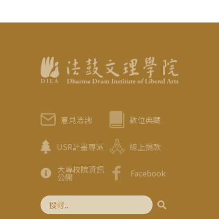
意見洽詢
數位典藏
USR計畫專區
線上捐款
大專校院資訊
Facebook
公開