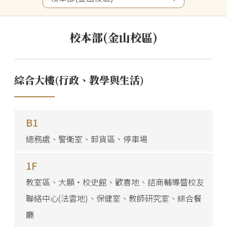
校本部(金山校區)
綜合大樓(行政、教學與生活)
B1
總務處、警衛室、卸貨區、停車場
1F
教室區、大願‧校史館、歡喜地、諮商輔導暨校友
聯絡中心(法雲地)、保健室、教師研究室、綜合餐
廳