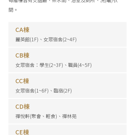
間。
CA棟
麗英館(1F)、女眾宿舍(2~4F)
CB棟
女眾宿舍：學生(2~3F)、職員(4~5F)
CC棟
女眾宿舍(1~6F)、臨宿(2F)
CD棟
禪悅軒(聚會、輕食)、禪林苑
CE棟