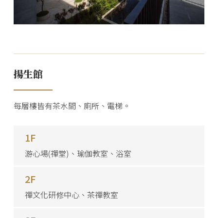
揚生館
每層樓皆有茶水間、廁所、電梯。
1F
游心場(禪堂)、瑜伽教室、浴室
2F
禪文化研修中心、茶禪教室