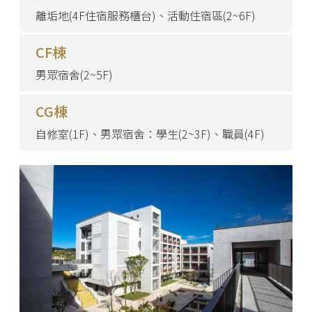
離垢地(4F住宿服務櫃台)、活動住宿區(2~6F)
CF棟
男眾宿舍(2~5F)
CG棟
自修室(1F)、男眾宿舍：學生(2~3F)、職員(4F)