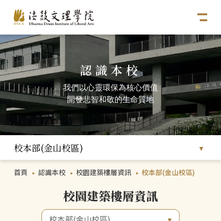
認識本校
我們以心靈環保為核心價值
開發悲智和敬的生命質地
校本部(金山校區)
首頁
認識本校
校園建築樓層資訊
校本部(金山校區)
校園建築樓層資訊
校本部(金山校區)