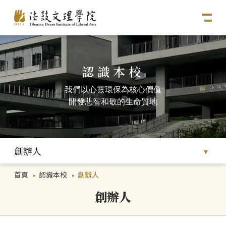
認識本校
我們以心靈環保為核心價值
開發悲智和敬的生命質地
創辦人
首頁
認識本校
創辦人
創辦人