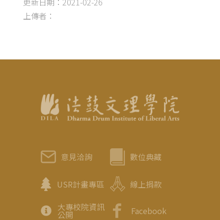
更新日期：2021-02-26
上傳者：
意見洽詢
數位典藏
USR計畫專區
線上捐款
大專校院資訊
Facebook
公開