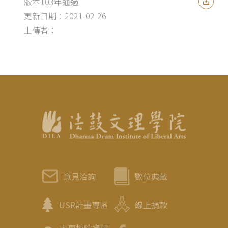
版本103年通過
更新日期：2021-02-26
上傳者：
意見洽詢
數位典藏
USR計畫專區
線上捐款
大專校院資訊