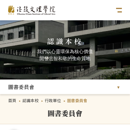
認識本校
我們以心靈環保為核心價值
開發悲智和敬的生命質地
圖書委員會
首頁
認識本校
行政單位
圖書委員會
圖書委員會