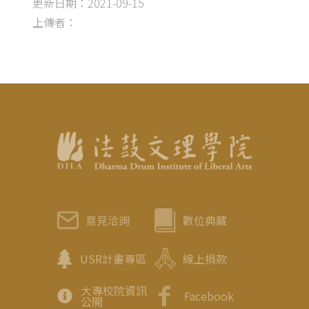
更新日期：2021-09-15
上傳者：
意見洽詢
數位典藏
USR計畫專區
線上捐款
大專校院資訊
Facebook
公開