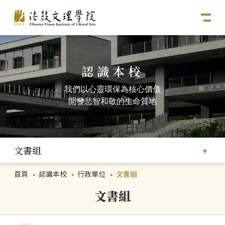
認識本校
我們以心靈環保為核心價值
開發悲智和敬的生命質地
文書組
首頁
認識本校
行政單位
文書組
文書組