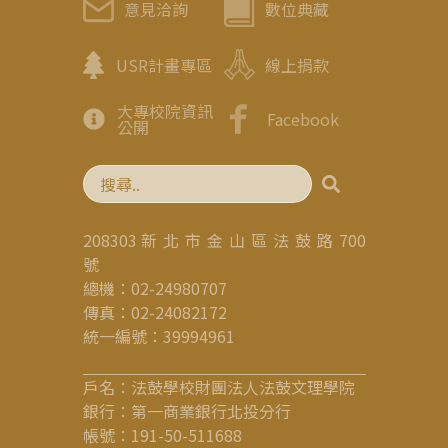
意見洽詢
數位典藏
USR計畫專區
線上捐款
大專校院資訊
Facebook
公開
208303 新 北 市 金 山 區 法 鼓 路 700
號
總機：02-24980707
傳真：02-24082172
統一編號：39994961
戶名：法鼓學校財團法人法鼓文理學院
銀行：第一商業銀行北投分行
帳號：191-50-511688