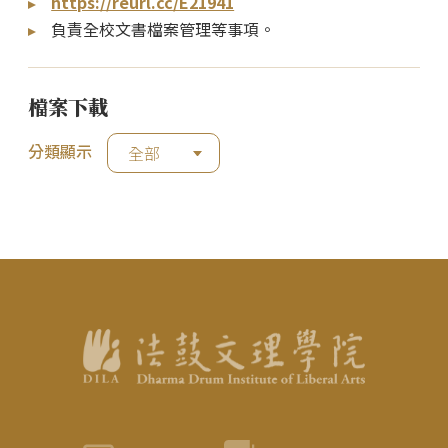
https://reurl.cc/E21941
負責全校文書檔案管理等事項。
檔案下載
分類顯示
全部