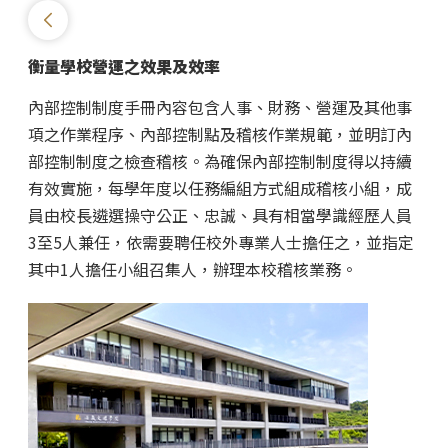
衡量學校營運之效果及效率
內部控制制度手冊內容包含人事、財務、營運及其他事
項之作業程序、內部控制點及稽核作業規範，並明訂內
部控制制度之檢查稽核。為確保內部控制制度得以持續
有效實施，每學年度以任務編組方式組成稽核小組，成
員由校長遴選操守公正、忠誠、具有相當學識經歷人員
3至5人兼任，依需要聘任校外專業人士擔任之，並指定
其中1人擔任小組召集人，辦理本校稽核業務。