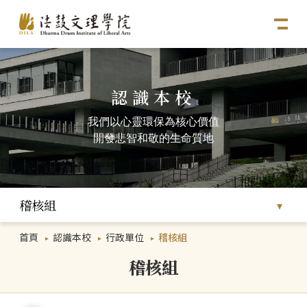
認識本校
我們以心靈環保為核心價值
開發悲智和敬的生命質地
稽核組
首頁
認識本校
行政單位
稽核組
稽核組