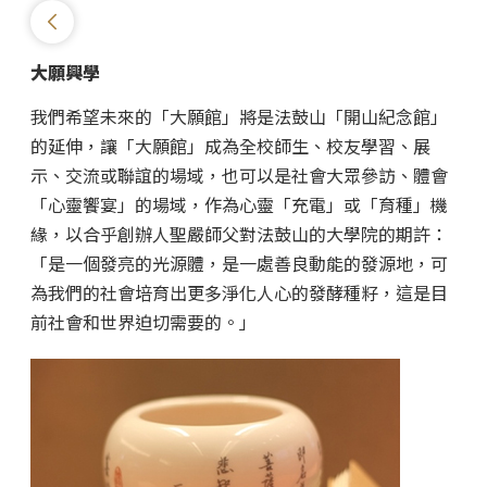
大願興學
我們希望未來的「大願館」將是法鼓山「開山紀念館」
的延伸，讓「大願館」成為全校師生、校友學習、展
示、交流或聯誼的場域，也可以是社會大眾參訪、體會
「心靈饗宴」的場域，作為心靈「充電」或「育種」機
緣，以合乎創辦人聖嚴師父對法鼓山的大學院的期許：
「是一個發亮的光源體，是一處善良動能的發源地，可
為我們的社會培育出更多淨化人心的發酵種籽，這是目
前社會和世界迫切需要的。」