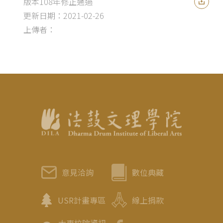
版本108年修正通過
更新日期：2021-02-26
上傳者：
意見洽詢
數位典藏
USR計畫專區
線上捐款
大專校院資訊