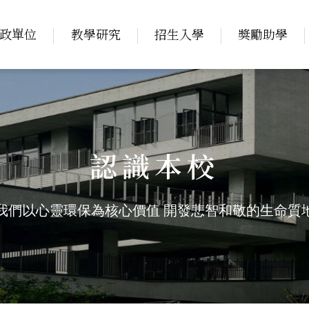
政單位
教學研究
招生入學
獎勵助學
認識本校
我們以心靈環保為核心價值
開發悲智和敬的生命質