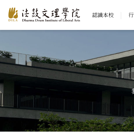
認識本校
行