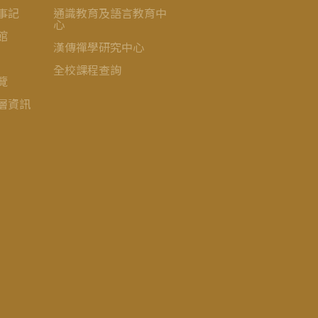
事記
通識教育及語言教育中
心
館
漢傳禪學研究中心
全校課程查詢
覽
層資訊