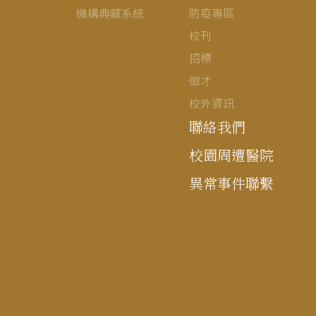
機構典藏系統
防疫專區
校刊
招標
徵才
校外資訊
聯絡我們
校園周遭醫院
異常事件聯繫