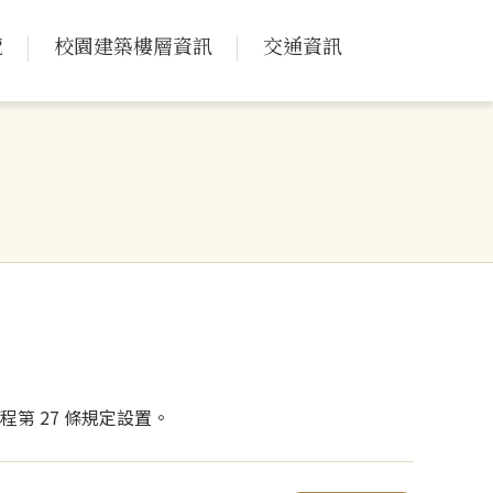
覽
校園建築樓層資訊
交通資訊
第 27 條規定設置。