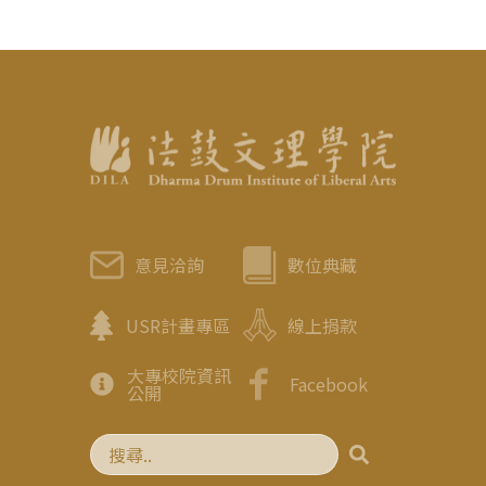
意見洽詢
數位典藏
USR計畫專區
線上捐款
大專校院資訊
Facebook
公開