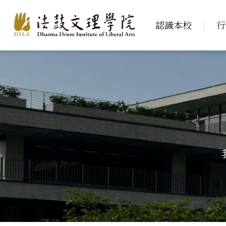
認識本校
行