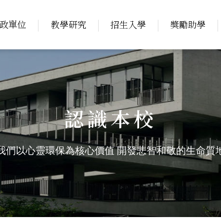
政單位
教學研究
招生入學
獎勵助學
認識本校
我們以心靈環保為核心價值
開發悲智和敬的生命質