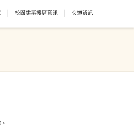
覽
校園建築樓層資訊
交通資訊
務。