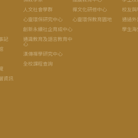
人文社會學群
禪文化研修中心
校友與
心靈環保研究中心
心靈環保教育園地
通過外
創新永續社企育成中心
學生海
事記
通識教育及語言教育中
心
館
漢傳禪學研究中心
全校課程查詢
覽
層資訊