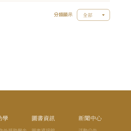
分類顯示
全部
助學
圖書資訊
新聞中心
內外獎助學金
圖書資訊館
活動公告