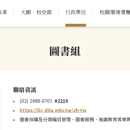
沿革
大願．校史館
行政單位
校園環境導
圖書組
聯絡資訊
(02) 2498-0707
#2210
https://lic.dila.edu.tw/zh-tw
圖書採購及分類編目管理、圖書服務、推廣教育等業