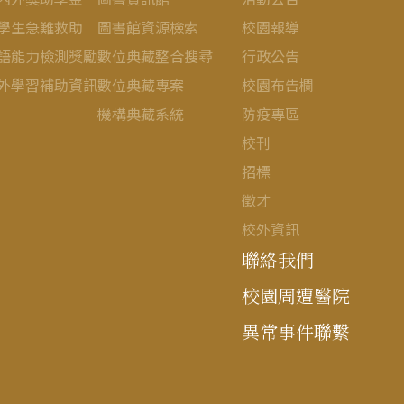
學生急難救助
圖書館資源檢索
校園報導
語能力檢測獎勵
數位典藏整合搜尋
行政公告
外學習補助資訊
數位典藏專案
校園布告欄
機構典藏系統
防疫專區
校刊
招標
徵才
校外資訊
聯絡我們
校園周遭醫院
異常事件聯繫