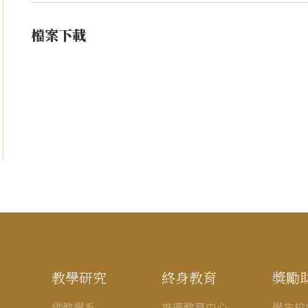
檔案下載
教學研究
終身教育
獎勵
佛教學系
推廣教育中心
學生校