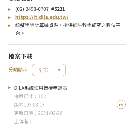
(02) 2498-0707
#5221
https://it.dila.edu.tw/
統整學院計算機資源，提供師生教學研究之數位平
台。
檔案下載
分類顯示
全部
DILA系統使用授權申請表
檔案尺寸：16k
版本103.03.13
更新日期：2021-02-26
上傳者：