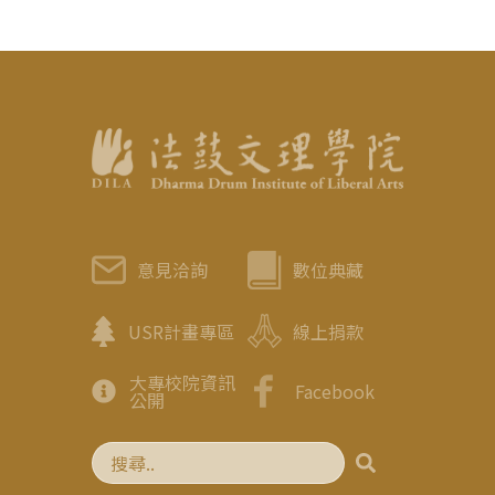
意見洽詢
數位典藏
USR計畫專區
線上捐款
大專校院資訊
Facebook
公開