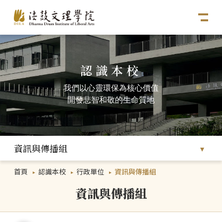
認識本校
我們以心靈環保為核心價值
開發悲智和敬的生命質地
資訊與傳播組
首頁
認識本校
行政單位
資訊與傳播組
資訊與傳播組