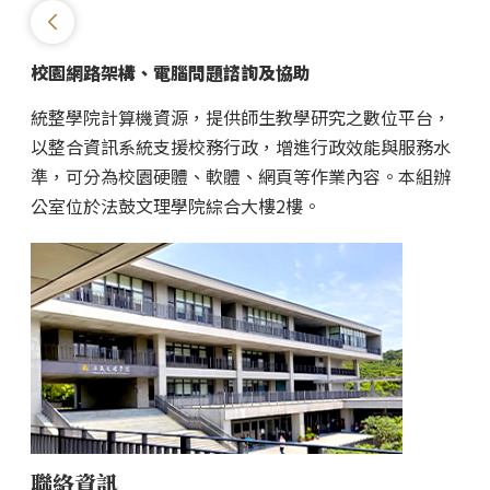
校園網路架構、電腦問題諮詢及協助
統整學院計算機資源，提供師生教學研究之數位平台，
以整合資訊系統支援校務行政，增進行政效能與服務水
準，可分為校園硬體、軟體、網頁等作業內容。本組辦
公室位於法鼓文理學院綜合大樓2樓。
聯絡資訊