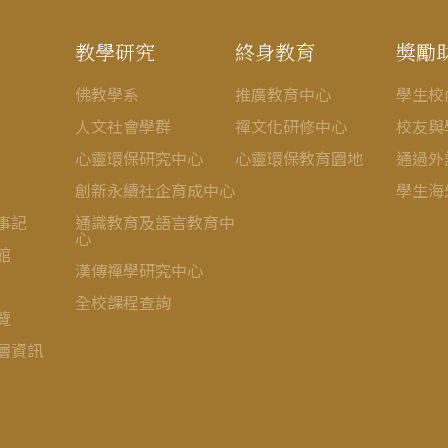
教學研究
終身教育
獎勵
佛教學系
推廣教育中心
學生校
人文社會學群
禪文化研修中心
校友與
心靈環保研究中心
心靈環保教育園地
通過外
創新永續社企育成中心
學生海
事記
通識教育及語言教育中
心
館
漢傳禪學研究中心
全校課程查詢
覽
層資訊