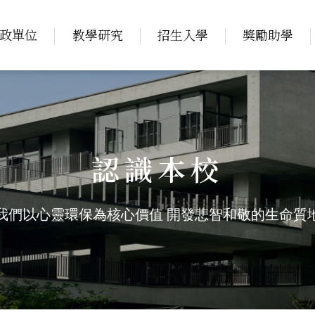
政單位
教學研究
招生入學
獎勵助學
認識本校
我們以心靈環保為核心價值
開發悲智和敬的生命質