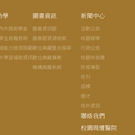
助學
圖書資訊
新聞中心
內外獎助學金
圖書資訊館
活動公告
學生急難救助
圖書館資源檢索
校園報導
語能力檢測獎勵
數位典藏整合搜尋
行政公告
外學習補助資訊
數位典藏專案
校園布告欄
機構典藏系統
防疫專區
校刊
招標
徵才
校外資訊
聯絡我們
校園周遭醫院