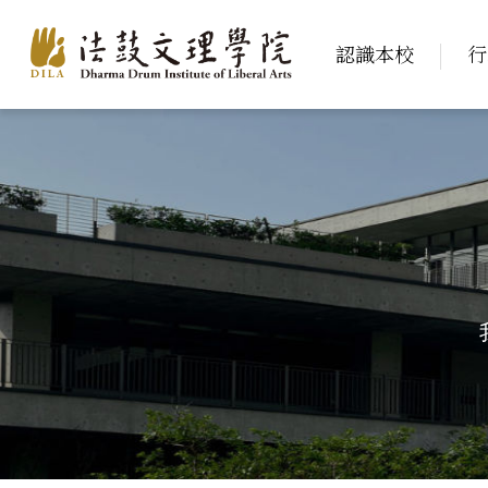
認識本校
行