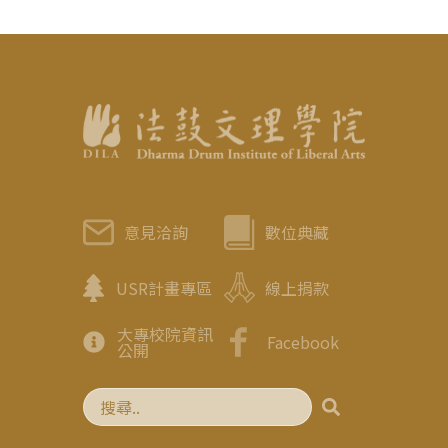
意見洽詢
數位典藏
USR計畫專區
線上捐款
大專校院資訊
Facebook
公開