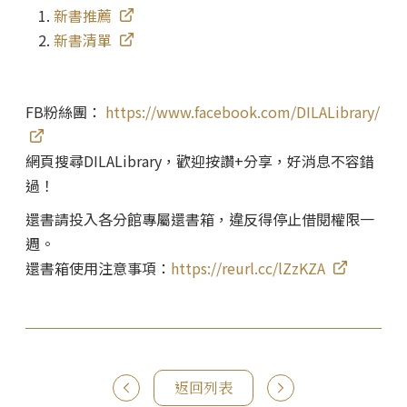
1.
新書推薦
2.
新書清單
FB粉絲團：
https://www.facebook.com/DILALibrary/
網頁搜尋DILALibrary，歡迎按讚+分享，好消息不容錯
過！
還書請投入各分館專屬還書箱，違反得停止借閱權限一
週。
還書箱使用注意事項：
https://reurl.cc/lZzKZA
返回列表