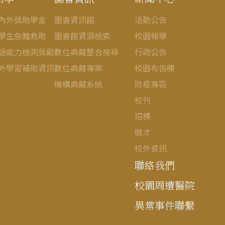
內外獎助學金
圖書資訊館
活動公告
學生急難救助
圖書館資源檢索
校園報導
語能力檢測獎勵
數位典藏整合搜尋
行政公告
外學習補助資訊
數位典藏專案
校園布告欄
機構典藏系統
防疫專區
校刊
招標
徵才
校外資訊
聯絡我們
校園周遭醫院
異常事件聯繫