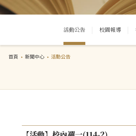
活動公告
校園報導
首頁
新聞中心
活動公告
【活動】校內禪一(114-2)