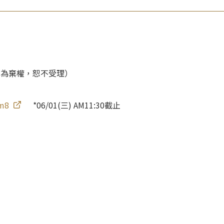
時者視為棄權，恕不受理）
dm8
*06/01(三) AM11:30截止