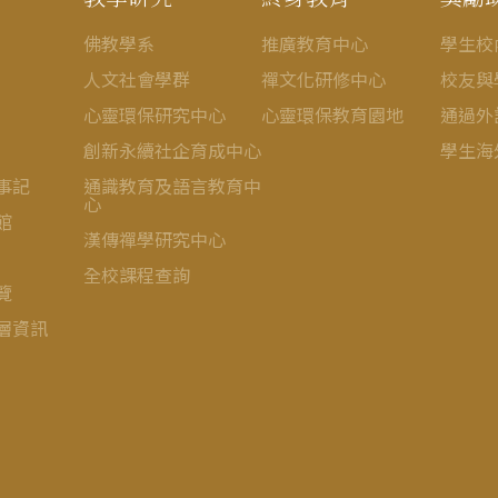
佛教學系
推廣教育中心
學生校
人文社會學群
禪文化研修中心
校友與
心靈環保研究中心
心靈環保教育園地
通過外
創新永續社企育成中心
學生海
事記
通識教育及語言教育中
心
館
漢傳禪學研究中心
全校課程查詢
覽
層資訊