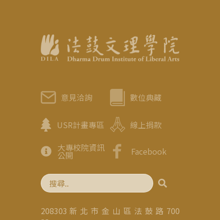
意見洽詢
數位典藏
USR計畫專區
線上捐款
大專校院資訊
Facebook
公開
208303 新 北 市 金 山 區 法 鼓 路 700