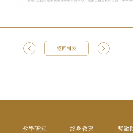
返回列表
教學研究
終身教育
獎勵