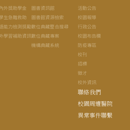
內外獎助學金
圖書資訊館
活動公告
學生急難救助
圖書館資源檢索
校園報導
語能力檢測獎勵
數位典藏整合搜尋
行政公告
外學習補助資訊
數位典藏專案
校園布告欄
機構典藏系統
防疫專區
校刊
招標
徵才
校外資訊
聯絡我們
校園周遭醫院
異常事件聯繫