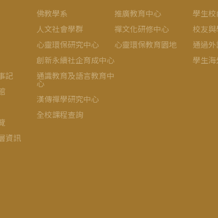
佛教學系
推廣教育中心
學生校
人文社會學群
禪文化研修中心
校友與
心靈環保研究中心
心靈環保教育園地
通過外
創新永續社企育成中心
學生海
事記
通識教育及語言教育中
心
館
漢傳禪學研究中心
全校課程查詢
覽
層資訊