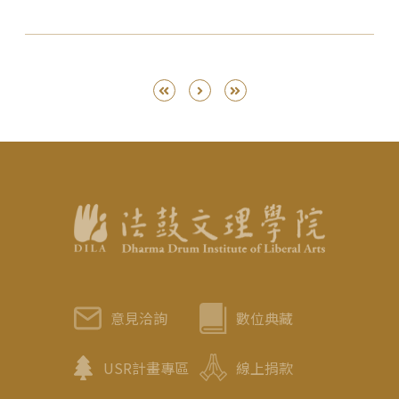
意見洽詢
數位典藏
USR計畫專區
線上捐款