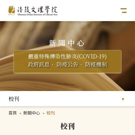
新聞中心
嚴重特殊傳染性肺炎(COVID-19)
政府訊息
．
防疫公告
．
防疫機制
校刊
首頁
新聞中心
校刊
校刊