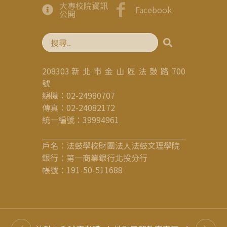
大專校院資訊
Facebook
公開
208303 新 北 市 金 山 區 法 鼓 路 700
號
總機：02-24980707
傳真：02-24082172
統一編號：39994961
戶名：法鼓學校財團法人法鼓文理學院
銀行：第一商業銀行北投分行
帳號：191-50-511688