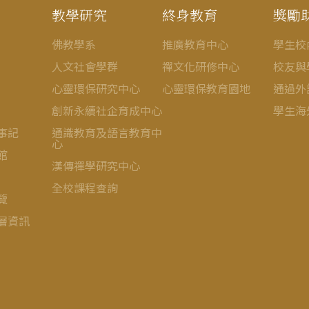
教學研究
終身教育
獎勵
佛教學系
推廣教育中心
學生校
人文社會學群
禪文化研修中心
校友與
心靈環保研究中心
心靈環保教育園地
通過外
創新永續社企育成中心
學生海
事記
通識教育及語言教育中
心
館
漢傳禪學研究中心
全校課程查詢
覽
層資訊