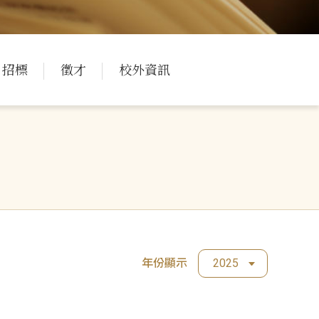
招標
徵才
校外資訊
年份顯示
2025