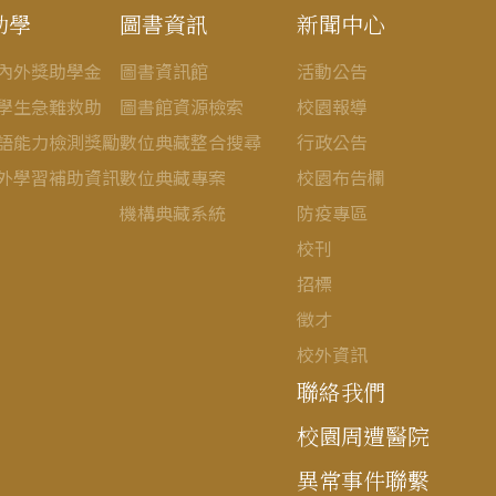
助學
圖書資訊
新聞中心
內外獎助學金
圖書資訊館
活動公告
學生急難救助
圖書館資源檢索
校園報導
語能力檢測獎勵
數位典藏整合搜尋
行政公告
外學習補助資訊
數位典藏專案
校園布告欄
機構典藏系統
防疫專區
校刊
招標
徵才
校外資訊
聯絡我們
校園周遭醫院
異常事件聯繫