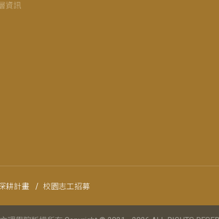
層資訊
深耕計畫
/
校園志工招募