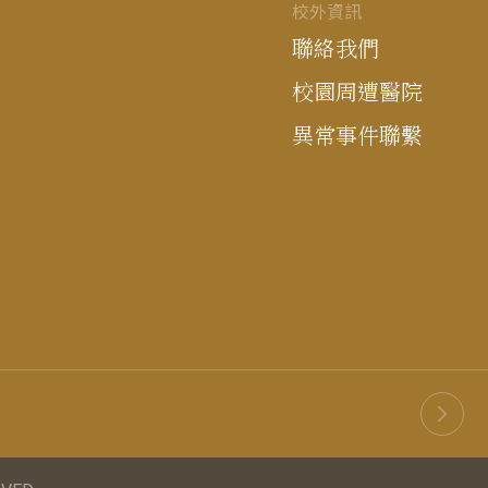
校外資訊
聯絡我們
校園周遭醫院
異常事件聯繫