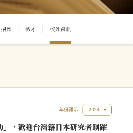
招標
徵才
校外資訊
年份顯示
2024
助」，歡迎台灣籍日本研究者踴躍