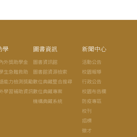
助學
圖書資訊
新聞中心
內外獎助學金
圖書資訊館
活動公告
學生急難救助
圖書館資源檢索
校園報導
語能力檢測獎勵
數位典藏整合搜尋
行政公告
外學習補助資訊
數位典藏專案
校園布告欄
機構典藏系統
防疫專區
校刊
招標
徵才