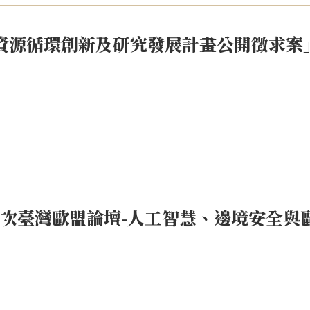
度資源循環創新及研究發展計畫公開徵求案
第1次臺灣歐盟論壇-人工智慧、邊境安全