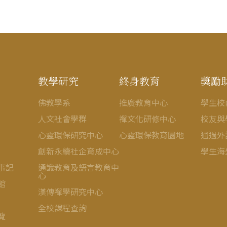
教學研究
終身教育
獎勵
佛教學系
推廣教育中心
學生校
人文社會學群
禪文化研修中心
校友與
心靈環保研究中心
心靈環保教育園地
通過外
創新永續社企育成中心
學生海
事記
通識教育及語言教育中
心
館
漢傳禪學研究中心
全校課程查詢
覽