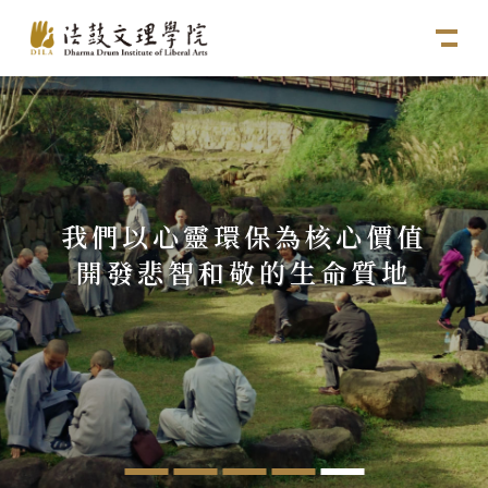
我們以心靈環保為核心價值
開發悲智和敬的生命質地