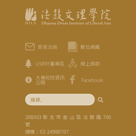
意見洽詢
數位典藏
USR計畫專區
線上捐款
大專校院資訊
Facebook
公開
208303 新 北 市 金 山 區 法 鼓 路 700
號
總機：02-24980707