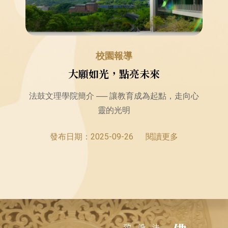
校園報導
大願如光，點亮未來
法鼓文理學院簡介 ── 讓教育成為起點，走向心
靈的光明
2025-09-26
2025-08-26
發布日期：
閱讀更多
閱讀更多
2025-09-15
2025-09-15
2025-04-24
閱讀更多
閱讀更多
閱讀更多