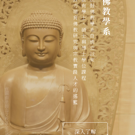
致力培育佛教研究與宗教實踐人才的搖籃
設有學士、碩士與博士學位課程
法鼓佛教學系自成立以來
佛教學系
底圖由法鼓山文教基金會提供
深入了解